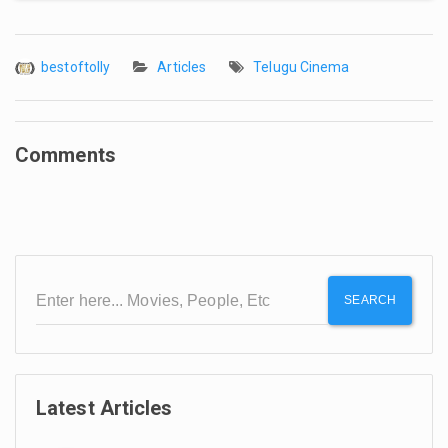
bestoftolly
Articles
Telugu Cinema
Comments
SEARCH
Latest Articles