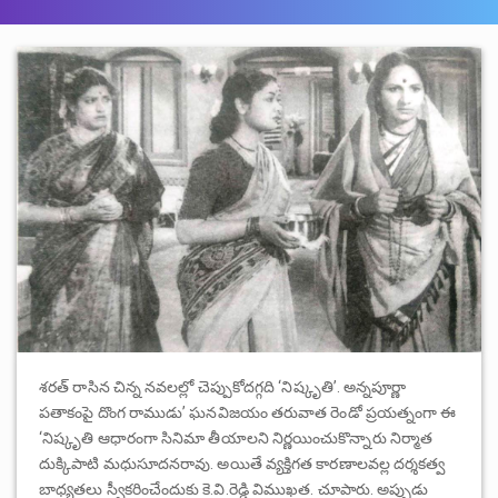
శరత్ రాసిన చిన్న నవలల్లో చెప్పుకోదగ్గది ‘నిష్కృతి’. అన్నపూర్ణా
పతాకంపై దొంగ రాముడు’ ఘనవిజయం తరువాత రెండో ప్రయత్నంగా ఈ
‘నిష్కృతి ఆధారంగా సినిమా తీయాలని నిర్ణయించుకొన్నారు నిర్మాత
దుక్కిపాటి మధుసూదనరావు. అయితే వ్యక్తిగత కారణాలవల్ల దర్శకత్వ
బాధ్యతలు స్వీకరించేందుకు కె.వి.రెడ్డి విముఖత. చూపారు. అప్పుడు