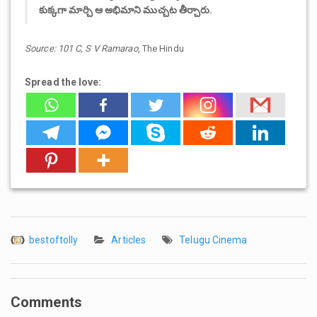
కుక్కగా మార్చి ఆ అభిమాని ముచ్చట తీర్చారు.
Source: 101 C, S V Ramarao
, The Hindu
Spread the love:
bestoftolly
Articles
Telugu Cinema
Comments