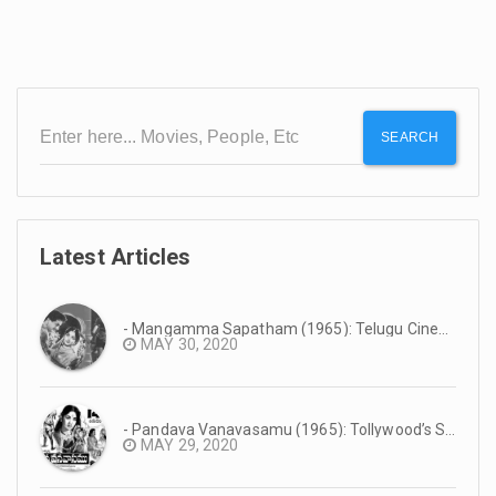
SEARCH
Latest Articles
- Mangamma Sapatham (1965): Telugu Cinema Reminiscence #TeluguCinemaHistory
MAY 30, 2020
- Pandava Vanavasamu (1965): Tollywood’s Super Hit Mythology #TeluguCinemaHistory
MAY 29, 2020