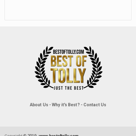
About Us
-
Why it's Best?
-
Contact Us
Copyright
©
2019,
www.bestoftolly.com