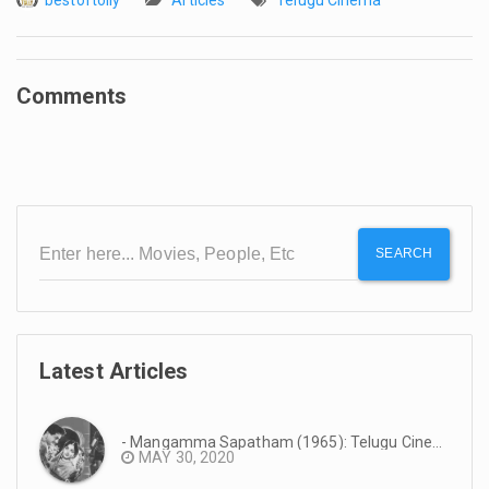
Comments
SEARCH
Latest Articles
- Mangamma Sapatham (1965): Telugu Cinema Reminiscence #TeluguCinemaHistory
MAY 30, 2020