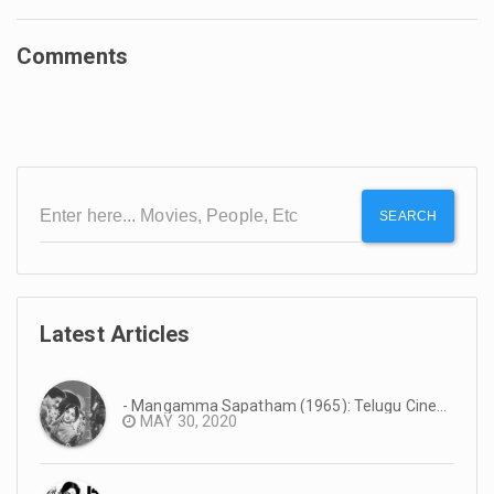
Comments
SEARCH
Latest Articles
- Mangamma Sapatham (1965): Telugu Cinema Reminiscence #TeluguCinemaHistory
MAY 30, 2020