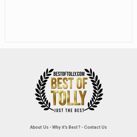
About Us
-
Why it's Best?
-
Contact Us