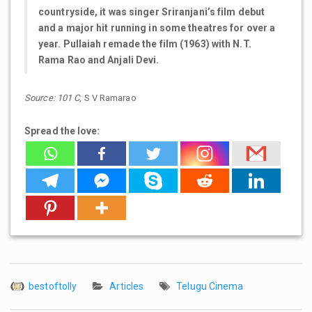
countryside, it was singer Sriranjani’s film debut
and a major hit running in some theatres for over a
year. Pullaiah remade the film (1963) with N.T.
Rama Rao and Anjali Devi.
Source: 101 C
, S V Ramarao
Spread the love:
bestoftolly
Articles
Telugu Cinema