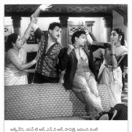
అక్కినేని, యన్.టి.ఆర్, ఎస్.వి.ఆర్, సావిత్రి, జమున వంటి