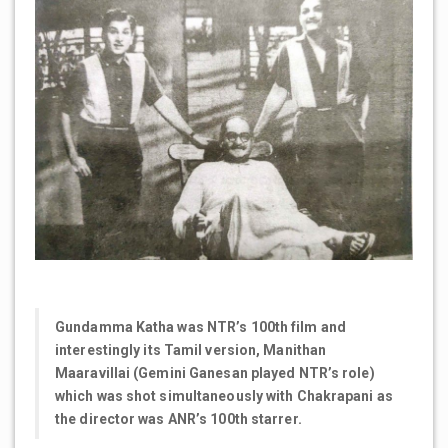
Gundamma Katha was NTR’s 100th film and
interestingly its Tamil version, Manithan
Maaravillai (Gemini Ganesan played NTR’s role)
which was shot simultaneously with Chakrapani as
the director was ANR’s 100th starrer.