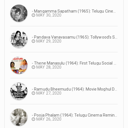
- Mangamma Sapatham (1965): Telugu Cinema Reminiscence #TeluguCinemaHistory
MAY 30, 2020
- Pandava Vanavasamu (1965): Tollywood’s Super Hit Mythology #TeluguCinemaHistory
MAY 29, 2020
- Thene Manasulu (1964): First Telugu Social Film in Eastmancolor | Superstar Krishna’s Debut as Main Lead | #TeluguCinemaHistory
MAY 28, 2020
- Ramudu Bheemudu (1964): Movie Moghul D Rama Naidu’s Suresh Productions Debut Film | NTR’s First Dual Role Film | #TeluguCinemaHistory
MAY 27, 2020
- Pooja Phalam (1964): Telugu Cinema Reminiscence #TeluguCinemaHistory
MAY 26, 2020