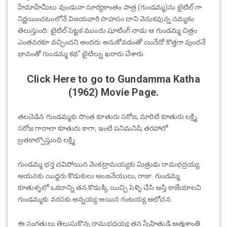
హేమాహేమీలు వుండునా సూర్యకాంతం పాత్ర (గుండమ్మ)ను టైటిల్ గా
నిర్ణయించటంలోనే విజయవారి సాహసం దాని వెనుకవున్న నమ్మకం
తెలుస్తుంది. టైటిల్ పెట్టక ముందు షూటింగ్ నాడు ఆ గుండమ్మ చిత్రం
ఎంతవరకూ వచ్చిందని అందరు అనుకోవడంతో యిదేదో కొత్తగా వుందనే
భావంతో గుండమ్మ కథ” టైటిల్ను ఖరారు చేశారు.
Click Here to go to Gundamma Katha
(1962) Movie Page.
తలచెడిన గుండమ్మకు సొంత కూతురు సరోజ, మారిటి కూతురు లక్ష్మి.
సరోజ గారాలా కూతురు కాగా, ఇంటి పనిమనిషి తరహాలో
బ్రతకాల్సొస్తుంది లక్ష్మి.
గుండమ్మ భర్త చవిపోయిన వెంకట్రామయ్యకు మిత్రుడు రామభద్రయ్య.
ఆయనకు యిద్దరు కొడుకులు ఆంజనేయులు, రాజు. గుండమ్మ
కూతుళ్ళలో ఒకదాన్ని తన కొడుక్కి యిచ్చి పెళ్ళి చేసి అస్తి కాజేయాలని
గుండమ్మకు వరసకు అన్నయ్య అయిన గంటయ్య ఆలోచన.
ఈ సంగతులు తెలుసుకొన్న రామభద్రయ్య తన స్నేహితుడి ఆత్మశాంతి