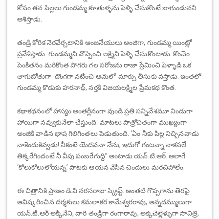
కోసం తన పిల్లలు గుండమ్మ కూతుళ్ళను పెళ్ళి చేసుకొంటే బాగుండునని
ఆశిస్తాడు.
తండ్రి కోరిక నెరవేర్చటానికి ఆంజనేయులు అంజిగా, గుండమ్మ యింట్లో
ప్రవేశిస్తాడు. గుండమ్మని వొప్పించి లక్ష్మిని పెళ్ళి చేసుకొంటాడు. కొంచెం
పెంకితనం మరికొంత పొగరు గల సరోజను రాజా ప్రేమించి పెళ్ళాడి ఒక
తాగుబోతుగా దొంగగా నటించి ఆమెలో మార్పు తీసుకు వస్తాడు. ఇంతలో
గుండమ్మ కొడుకు హరనాథ్, నర్తకి విజయలక్ష్మిల ప్రేమకథ కొంత.
కథాకథనంలో హాస్యం అంతర్లీనంగా వుండి ప్రతి సన్నివేశమూ నిండుగా
హాయిగా నవ్వుకునేలా చేస్తుంది. మాటలు పాత్రోచితంగా ముఖ్యంగా
అంజికి వాడిన భాష గిలిగింతలు పెడుతుంది. ‘ఏం నీకు పిల్ల నిచ్చినవాడు
నాకెందుకివ్వడు! నీకంటె యెదవనా నేను, ఇదుగో గంటన్నా నాకసలే
తిక్కరేగిందంటే నీ వీపు పంబరేగుద్ది” అంటాడు యన్.టి.ఆర్. అలాగే
‘కోలుకోలులోయన్న’ పాటకు ఆయన వేసిన చిందులు మరచిపోలేం.
ఈ చిత్రానికి ప్రాణం డి.వి.నరసరాజు స్క్రిప్ట్. అంతటి గొప్పగాను తెరపై
ఆవిష్కరించిన దర్శకులు కమలాకర కామేశ్వరరావు, అన్నదమ్ములుగా
యన్.టి.ఆర్ అక్కినేని, వారి తండ్రిగా రంగారావు, అక్కచెల్లెళ్ళుగా సావిత్రి,