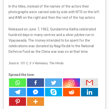
In the titles, instead of the names of the actors their
photographs were carried side by side with NTR on the left
and ANR on the right and then the rest of the top actors.
Released on June 7, 1962, Gundamma Katha celebrated
hundred days in many centres and a silver jubilee run in
Vijayawada. The money intended to be spent for the
celebrations was donated by Nagi Reddi to the National
Defence Fund as the China war was on at that time.
Source: 101 C, S V Ramarao, The Hindu
Spread the love: