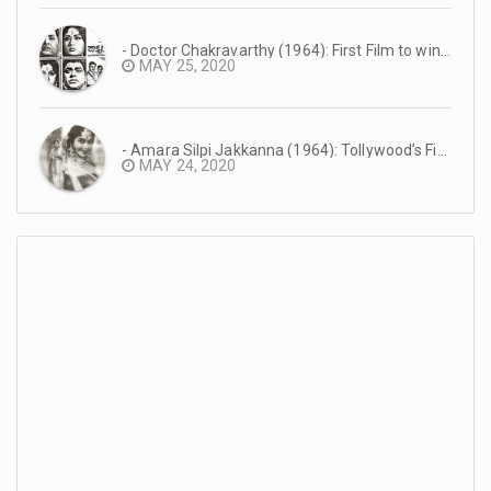
- Doctor Chakravarthy (1964): First Film to win the Nandi Award #TeluguCinemaHistory
MAY 25, 2020
- Amara Silpi Jakkanna (1964): Tollywood’s First Eastmancolor Production #TeluguCinemaHistory
MAY 24, 2020