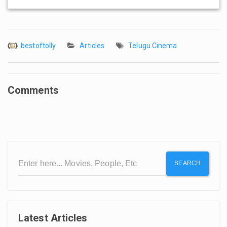
bestoftolly
Articles
Telugu Cinema
Comments
SEARCH
Latest Articles