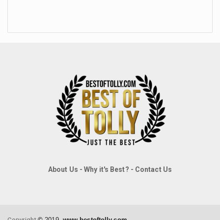
About Us
-
Why it's Best?
-
Contact Us
Copyright
©
2019,
www.bestoftolly.com