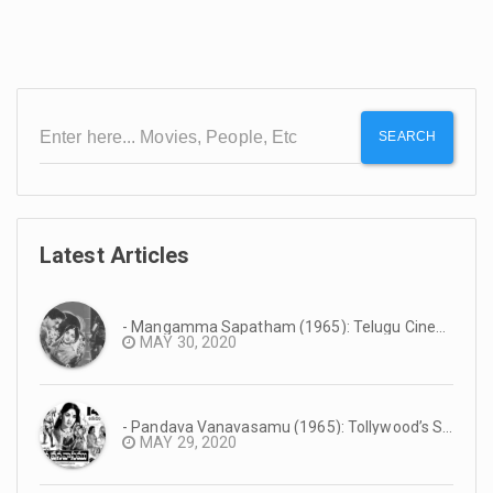
SEARCH
Latest Articles
- Mangamma Sapatham (1965): Telugu Cinema Reminiscence #TeluguCinemaHistory
MAY 30, 2020
- Pandava Vanavasamu (1965): Tollywood’s Super Hit Mythology #TeluguCinemaHistory
MAY 29, 2020