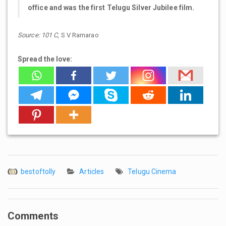
office and was the first Telugu Silver Jubilee film.
Source: 101 C
, S V Ramarao
Spread the love:
bestoftolly
Articles
Telugu Cinema
Comments